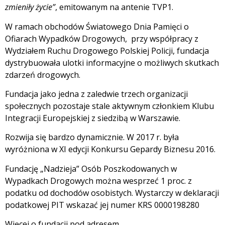
zmieniły życie”
, emitowanym na antenie TVP1.
W ramach obchodów Światowego Dnia Pamięci o
Ofiarach Wypadków Drogowych, przy współpracy z
Wydziałem Ruchu Drogowego Polskiej Policji, fundacja
dystrybuowała ulotki informacyjne o możliwych skutkach
zdarzeń drogowych.
Fundacja jako jedna z zaledwie trzech organizacji
społecznych pozostaje stale aktywnym członkiem Klubu
Integracji Europejskiej z siedzibą w Warszawie.
Rozwija się bardzo dynamicznie. W 2017 r. była
wyróżniona w XI edycji Konkursu Gepardy Biznesu 2016.
Fundację „Nadzieja” Osób Poszkodowanych w
Wypadkach Drogowych można wesprzeć 1 proc. z
podatku od dochodów osobistych. Wystarczy w deklaracji
podatkowej PIT wskazać jej numer KRS 0000198280
Więcej o fundacji pod adresem