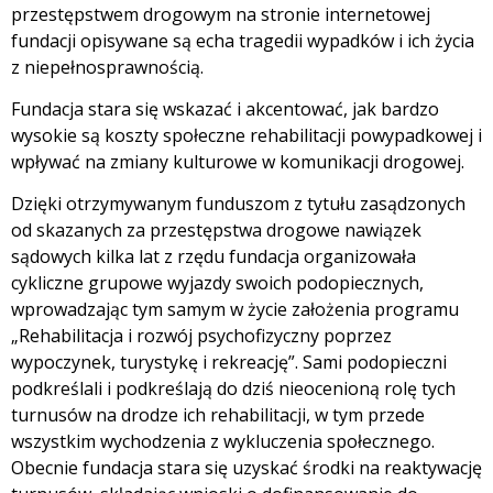
przestępstwem drogowym na stronie internetowej
fundacji opisywane są echa tragedii wypadków i ich życia
z niepełnosprawnością.
Fundacja stara się wskazać i akcentować, jak bardzo
wysokie są koszty społeczne rehabilitacji powypadkowej i
wpływać na zmiany kulturowe w komunikacji drogowej.
Dzięki otrzymywanym funduszom z tytułu zasądzonych
od skazanych za przestępstwa drogowe nawiązek
sądowych kilka lat z rzędu fundacja organizowała
cykliczne grupowe wyjazdy swoich podopiecznych,
wprowadzając tym samym w życie założenia programu
„Rehabilitacja i rozwój psychofizyczny poprzez
wypoczynek, turystykę i rekreację”. Sami podopieczni
podkreślali i podkreślają do dziś nieocenioną rolę tych
turnusów na drodze ich rehabilitacji, w tym przede
wszystkim wychodzenia z wykluczenia społecznego.
Obecnie fundacja stara się uzyskać środki na reaktywację