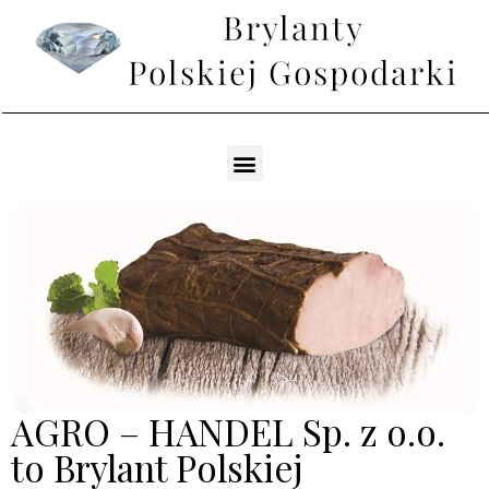
AGRO – HANDEL Sp. z o.o.
to Brylant Polskiej