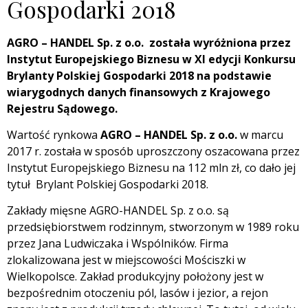
Gospodarki 2018
AGRO – HANDEL Sp. z o.o. została wyróżniona przez
Instytut Europejskiego Biznesu w XI edycji Konkursu
Brylanty Polskiej Gospodarki 2018 na podstawie
wiarygodnych danych finansowych z Krajowego
Rejestru Sądowego.
Wartość rynkowa
AGRO – HANDEL Sp. z o.o.
w marcu
2017 r. została w sposób uproszczony oszacowana przez
Instytut Europejskiego Biznesu na 112 mln zł, co dało jej
tytuł Brylant Polskiej Gospodarki 2018.
Zakłady mięsne AGRO-HANDEL Sp. z o.o. są
przedsiębiorstwem rodzinnym, stworzonym w 1989 roku
przez Jana Ludwiczaka i Wspólników. Firma
zlokalizowana jest w miejscowości Mościszki w
Wielkopolsce. Zakład produkcyjny położony jest w
bezpośrednim otoczeniu pól, lasów i jezior, a rejon