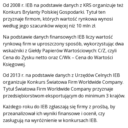
Od 2008 r. IEB na podstawie danych z KRS organizuje też
Konkurs Brylanty Polskiej Gospodarki. Tytuł ten
przyznaje firmom, których wartość rynkowa wynosi
według jego szacunków więcej niż 10 mln zł.
Na podstawie danych finansowych IEB liczy wartość
rynkową firm w uproszczony sposób, wykorzystując dwa
wskaźniki z Giełdy Papierów Wartościowych: C/Z, czyli
Cena do Zysku netto oraz C/Wk – Cena do Wartości
Księgowej.
Od 2013 r. na podstawie danych z Urzędów Celnych IEB
organizuje Konkurs Światowa Firm Worldwide Company.
Tytuł Światowa Firm Worldwide Company przyznaje
przedsiębiorstwom eksportującym do minimum 3 krajów.
Każdego roku do IEB zgłaszają się firmy z prośbą, by
przeanalizował ich wyniki finansowe i ocenił, czy
zasługują na wyróżnienie w konkursach IEB.