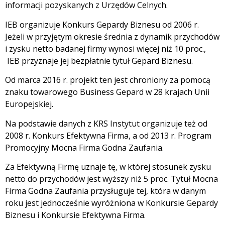
informacji pozyskanych z Urzędów Celnych.
IEB organizuje Konkurs Gepardy Biznesu od 2006 r.
Jeżeli w przyjętym okresie średnia z dynamik przychodów
i zysku netto badanej firmy wynosi więcej niż 10 proc.,
IEB przyznaje jej bezpłatnie tytuł Gepard Biznesu.
Od marca 2016 r. projekt ten jest chroniony za pomocą
znaku towarowego Business Gepard w 28 krajach Unii
Europejskiej.
Na podstawie danych z KRS Instytut organizuje też od
2008 r. Konkurs Efektywna Firma, a od 2013 r. Program
Promocyjny Mocna Firma Godna Zaufania.
Za Efektywną Firmę uznaje tę, w której stosunek zysku
netto do przychodów jest wyższy niż 5 proc. Tytuł Mocna
Firma Godna Zaufania przysługuje tej, która w danym
roku jest jednocześnie wyróżniona w Konkursie Gepardy
Biznesu i Konkursie Efektywna Firma.