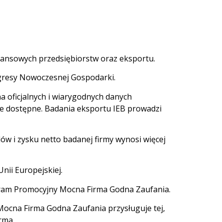
inansowych przedsiębiorstw oraz eksportu.
ngresy Nowoczesnej Gospodarki.
na oficjalnych i wiarygodnych danych
ie dostępne. Badania eksportu IEB prowadzi
ów i zysku netto badanej firmy wynosi więcej
nii Europejskiej.
ogram Promocyjny Mocna Firma Godna Zaufania.
 Mocna Firma Godna Zaufania przysługuje tej,
rma.