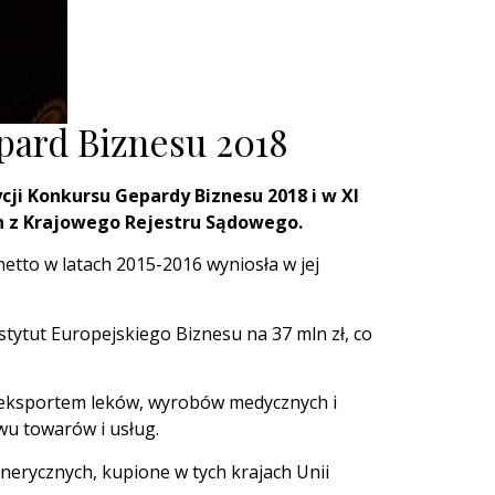
epard Biznesu 2018
cji Konkursu Gepardy Biznesu 2018 i w XI
ch z Krajowego Rejestru Sądowego.
etto w latach 2015-2016 wyniosła w jej
tytut Europejskiego Biznesu na 37 mln zł, co
az eksportem leków, wyrobów medycznych i
wu towarów i usług.
enerycznych, kupione w tych krajach Unii