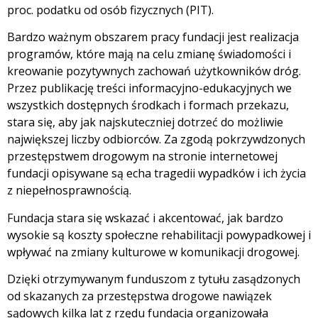
proc. podatku od osób fizycznych (PIT).
Bardzo ważnym obszarem pracy fundacji jest realizacja
programów, które mają na celu zmianę świadomości i
kreowanie pozytywnych zachowań użytkowników dróg.
Przez publikację treści informacyjno-edukacyjnych we
wszystkich dostępnych środkach i formach przekazu,
stara się, aby jak najskuteczniej dotrzeć do możliwie
największej liczby odbiorców. Za zgodą pokrzywdzonych
przestępstwem drogowym na stronie internetowej
fundacji opisywane są echa tragedii wypadków i ich życia
z niepełnosprawnością.
Fundacja stara się wskazać i akcentować, jak bardzo
wysokie są koszty społeczne rehabilitacji powypadkowej i
wpływać na zmiany kulturowe w komunikacji drogowej.
Dzięki otrzymywanym funduszom z tytułu zasądzonych
od skazanych za przestępstwa drogowe nawiązek
sądowych kilka lat z rzędu fundacja organizowała