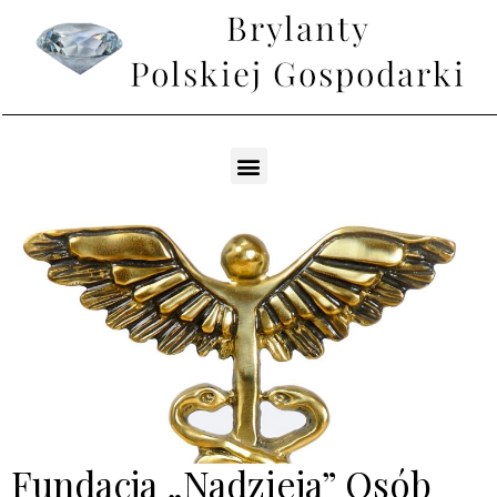
Fundacja „Nadzieja” Osób