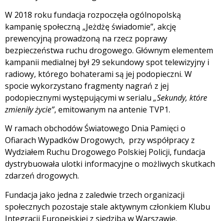
W 2018 roku fundacja rozpoczęła ogólnopolską
kampanię społeczną „Jeżdżę świadomie”, akcję
prewencyjną prowadzoną na rzecz poprawy
bezpieczeństwa ruchu drogowego. Głównym elementem
kampanii medialnej był 29 sekundowy spot telewizyjny i
radiowy, którego bohaterami są jej podopieczni. W
spocie wykorzystano fragmenty nagrań z jej
podopiecznymi występującymi w serialu
„Sekundy, które
zmieniły życie”
, emitowanym na antenie TVP1.
W ramach obchodów Światowego Dnia Pamięci o
Ofiarach Wypadków Drogowych, przy współpracy z
Wydziałem Ruchu Drogowego Polskiej Policji, fundacja
dystrybuowała ulotki informacyjne o możliwych skutkach
zdarzeń drogowych.
Fundacja jako jedna z zaledwie trzech organizacji
społecznych pozostaje stale aktywnym członkiem Klubu
Integracji Europejskiej z siedzibą w Warszawie.