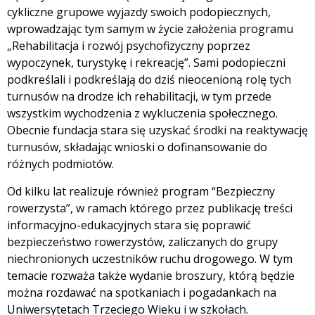
cykliczne grupowe wyjazdy swoich podopiecznych,
wprowadzając tym samym w życie założenia programu
„Rehabilitacja i rozwój psychofizyczny poprzez
wypoczynek, turystykę i rekreację”. Sami podopieczni
podkreślali i podkreślają do dziś nieocenioną rolę tych
turnusów na drodze ich rehabilitacji, w tym przede
wszystkim wychodzenia z wykluczenia społecznego.
Obecnie fundacja stara się uzyskać środki na reaktywację
turnusów, składając wnioski o dofinansowanie do
różnych podmiotów.
Od kilku lat realizuje również program “Bezpieczny
rowerzysta”, w ramach którego przez publikację treści
informacyjno-edukacyjnych stara się poprawić
bezpieczeństwo rowerzystów, zaliczanych do grupy
niechronionych uczestników ruchu drogowego. W tym
temacie rozważa także wydanie broszury, którą będzie
można rozdawać na spotkaniach i pogadankach na
Uniwersytetach Trzeciego Wieku i w szkołach.