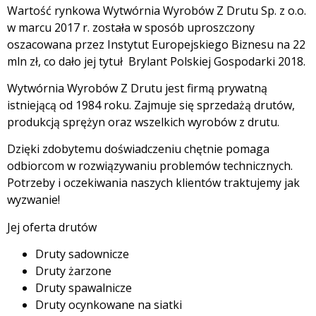
Wartość rynkowa Wytwórnia Wyrobów Z Drutu Sp. z o.o.
w marcu 2017 r. została w sposób uproszczony
oszacowana przez Instytut Europejskiego Biznesu na 22
mln zł, co dało jej tytuł Brylant Polskiej Gospodarki 2018.
Wytwórnia Wyrobów Z Drutu jest firmą prywatną
istniejącą od 1984 roku. Zajmuje się sprzedażą drutów,
produkcją sprężyn oraz wszelkich wyrobów z drutu.
Dzięki zdobytemu doświadczeniu chętnie pomaga
odbiorcom w rozwiązywaniu problemów technicznych.
Potrzeby i oczekiwania naszych klientów traktujemy jak
wyzwanie!
Jej oferta drutów
Druty sadownicze
Druty żarzone
Druty spawalnicze
Druty ocynkowane na siatki