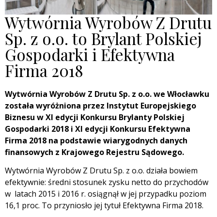
Wytwórnia Wyrobów Z Drutu
Sp. z o.o. to Brylant Polskiej
Gospodarki i Efektywna
Firma 2018
Wytwórnia Wyrobów Z Drutu Sp. z o.o. we Włocławku
została wyróżniona przez Instytut Europejskiego
Biznesu w XI edycji Konkursu Brylanty Polskiej
Gospodarki 2018 i XI edycji Konkursu Efektywna
Firma 2018 na podstawie wiarygodnych danych
finansowych z Krajowego Rejestru Sądowego.
Wytwórnia Wyrobów Z Drutu Sp. z o.o. działa bowiem
efektywnie: średni stosunek zysku netto do przychodów
w latach 2015 i 2016 r. osiągnął w jej przypadku poziom
16,1 proc. To przyniosło jej tytuł Efektywna Firma 2018.