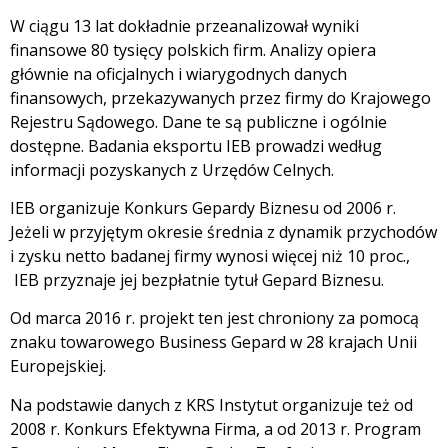
W ciągu 13 lat dokładnie przeanalizował wyniki
finansowe 80 tysięcy polskich firm. Analizy opiera
głównie na oficjalnych i wiarygodnych danych
finansowych, przekazywanych przez firmy do Krajowego
Rejestru Sądowego. Dane te są publiczne i ogólnie
dostępne. Badania eksportu IEB prowadzi według
informacji pozyskanych z Urzędów Celnych.
IEB organizuje Konkurs Gepardy Biznesu od 2006 r.
Jeżeli w przyjętym okresie średnia z dynamik przychodów
i zysku netto badanej firmy wynosi więcej niż 10 proc.,
IEB przyznaje jej bezpłatnie tytuł Gepard Biznesu.
Od marca 2016 r. projekt ten jest chroniony za pomocą
znaku towarowego Business Gepard w 28 krajach Unii
Europejskiej.
Na podstawie danych z KRS Instytut organizuje też od
2008 r. Konkurs Efektywna Firma, a od 2013 r. Program