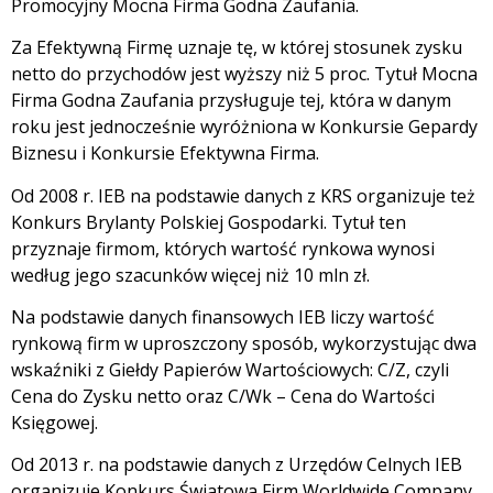
Promocyjny Mocna Firma Godna Zaufania.
Za Efektywną Firmę uznaje tę, w której stosunek zysku
netto do przychodów jest wyższy niż 5 proc. Tytuł Mocna
Firma Godna Zaufania przysługuje tej, która w danym
roku jest jednocześnie wyróżniona w Konkursie Gepardy
Biznesu i Konkursie Efektywna Firma.
Od 2008 r. IEB na podstawie danych z KRS organizuje też
Konkurs Brylanty Polskiej Gospodarki. Tytuł ten
przyznaje firmom, których wartość rynkowa wynosi
według jego szacunków więcej niż 10 mln zł.
Na podstawie danych finansowych IEB liczy wartość
rynkową firm w uproszczony sposób, wykorzystując dwa
wskaźniki z Giełdy Papierów Wartościowych: C/Z, czyli
Cena do Zysku netto oraz C/Wk – Cena do Wartości
Księgowej.
Od 2013 r. na podstawie danych z Urzędów Celnych IEB
organizuje Konkurs Światowa Firm Worldwide Company.