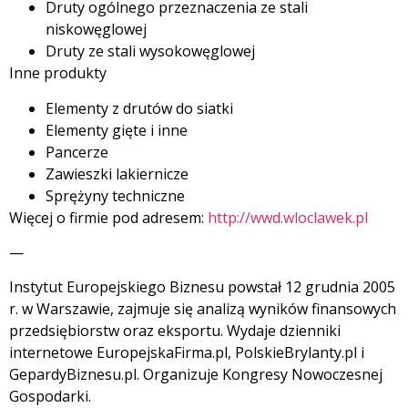
Druty ogólnego przeznaczenia ze stali
niskowęglowej
Druty ze stali wysokowęglowej
Inne produkty
Elementy z drutów do siatki
Elementy gięte i inne
Pancerze
Zawieszki lakiernicze
Sprężyny techniczne
Więcej o firmie pod adresem:
http://wwd.wloclawek.pl
—
Instytut Europejskiego Biznesu powstał 12 grudnia 2005
r. w Warszawie, zajmuje się analizą wyników finansowych
przedsiębiorstw oraz eksportu. Wydaje dzienniki
internetowe EuropejskaFirma.pl, PolskieBrylanty.pl i
GepardyBiznesu.pl. Organizuje Kongresy Nowoczesnej
Gospodarki.