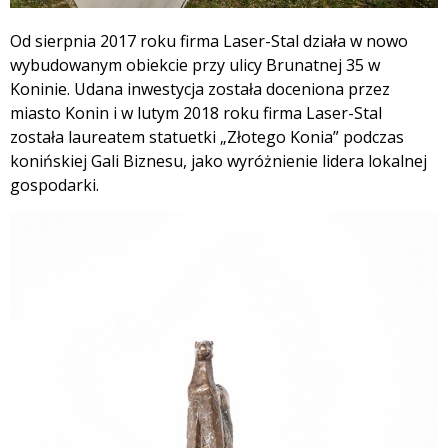
Od sierpnia 2017 roku firma Laser-Stal działa w nowo
wybudowanym obiekcie przy ulicy Brunatnej 35 w
Koninie. Udana inwestycja została doceniona przez
miasto Konin i w lutym 2018 roku firma Laser-Stal
została laureatem statuetki „Złotego Konia” podczas
konińskiej Gali Biznesu, jako wyróżnienie lidera lokalnej
gospodarki.