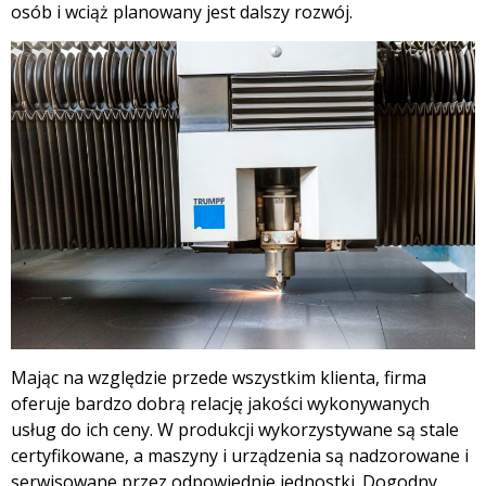
osób i wciąż planowany jest dalszy rozwój.
Mając na względzie przede wszystkim klienta, firma
oferuje bardzo dobrą relację jakości wykonywanych
usług do ich ceny. W produkcji wykorzystywane są stale
certyfikowane, a maszyny i urządzenia są nadzorowane i
serwisowane przez odpowiednie jednostki. Dogodny