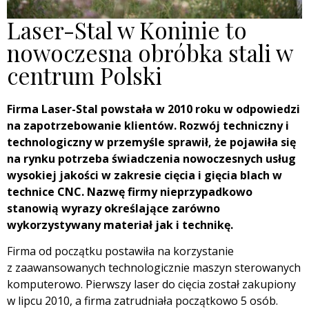
Laser-Stal w Koninie to
nowoczesna obróbka stali w
centrum Polski
Firma Laser-Stal powstała w 2010 roku w odpowiedzi
na zapotrzebowanie klientów. Rozwój techniczny i
technologiczny w przemyśle sprawił, że pojawiła się
na rynku potrzeba świadczenia nowoczesnych usług
wysokiej jakości w zakresie cięcia i gięcia blach w
technice CNC. Nazwę firmy nieprzypadkowo
stanowią wyrazy określające zarówno
wykorzystywany materiał jak i technikę.
Firma od początku postawiła na korzystanie
z zaawansowanych technologicznie maszyn sterowanych
komputerowo. Pierwszy laser do cięcia został zakupiony
w lipcu 2010, a firma zatrudniała początkowo 5 osób.