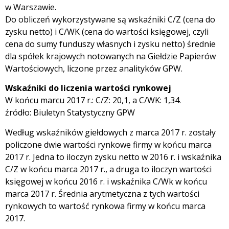
w Warszawie.
Do obliczeń wykorzystywane są wskaźniki C/Z (cena do
zysku netto) i C/WK (cena do wartości księgowej, czyli
cena do sumy funduszy własnych i zysku netto) średnie
dla spółek krajowych notowanych na Giełdzie Papierów
Wartościowych, liczone przez analityków GPW.
Wskaźniki do liczenia wartości rynkowej
W końcu marcu 2017 r.: C/Z: 20,1, a C/WK: 1,34.
źródło: Biuletyn Statystyczny GPW
Według wskaźników giełdowych z marca 2017 r. zostały
policzone dwie wartości rynkowe firmy w końcu marca
2017 r. Jedna to iloczyn zysku netto w 2016 r. i wskaźnika
C/Z w końcu marca 2017 r., a druga to iloczyn wartości
księgowej w końcu 2016 r. i wskaźnika C/Wk w końcu
marca 2017 r. Średnia arytmetyczna z tych wartości
rynkowych to wartość rynkowa firmy w końcu marca
2017.