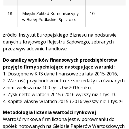
18
Miejski Zakład Komunikacyjny
10
w Białej Podlaskiej Sp. z o.o.
źródło: Instytut Europejskiego Biznesu na podstawie
danych z Krajowego Rejestru Sądowego, zebranych
przez wywiadownie handlowe.
Do analizy wyników finansowych przedsiębiorstw
przyjęto firmy spełniające następujące warunki:
1. Dostępne w KRS dane finansowe za lata 2015-2016,
2. Wartość przychodów netto ze sprzedaży i zrównanych
z nimi większa niż 100 tys. zł w 2016 roku,
3. Zysk netto w latach 2015 i 2016 wyższy niż 1 tys. zł.
4. Kapitał własny w latach 2015 i 2016 wyższy niż 1 tys. zł.
Metodologia liczenia wartości rynkowej
Wartość rynkowa firm liczona jest w porównaniu do
spółek notowanych na Giełdzie Papierów Wartościowych