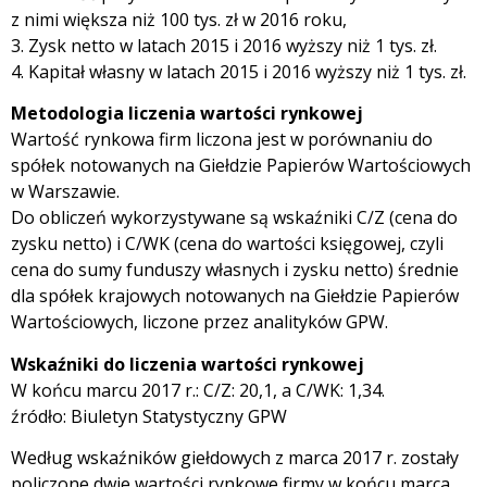
z nimi większa niż 100 tys. zł w 2016 roku,
3. Zysk netto w latach 2015 i 2016 wyższy niż 1 tys. zł.
4. Kapitał własny w latach 2015 i 2016 wyższy niż 1 tys. zł.
Metodologia liczenia wartości rynkowej
Wartość rynkowa firm liczona jest w porównaniu do
spółek notowanych na Giełdzie Papierów Wartościowych
w Warszawie.
Do obliczeń wykorzystywane są wskaźniki C/Z (cena do
zysku netto) i C/WK (cena do wartości księgowej, czyli
cena do sumy funduszy własnych i zysku netto) średnie
dla spółek krajowych notowanych na Giełdzie Papierów
Wartościowych, liczone przez analityków GPW.
Wskaźniki do liczenia wartości rynkowej
W końcu marcu 2017 r.: C/Z: 20,1, a C/WK: 1,34.
źródło: Biuletyn Statystyczny GPW
Według wskaźników giełdowych z marca 2017 r. zostały
policzone dwie wartości rynkowe firmy w końcu marca