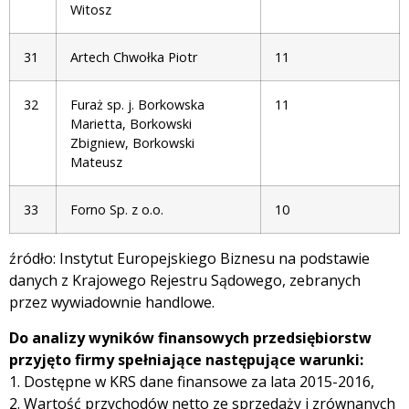
Witosz
31
Artech Chwołka Piotr
11
32
Furaż sp. j. Borkowska
11
Marietta, Borkowski
Zbigniew, Borkowski
Mateusz
33
Forno Sp. z o.o.
10
źródło: Instytut Europejskiego Biznesu na podstawie
danych z Krajowego Rejestru Sądowego, zebranych
przez wywiadownie handlowe.
Do analizy wyników finansowych przedsiębiorstw
przyjęto firmy spełniające następujące warunki:
1. Dostępne w KRS dane finansowe za lata 2015-2016,
2. Wartość przychodów netto ze sprzedaży i zrównanych