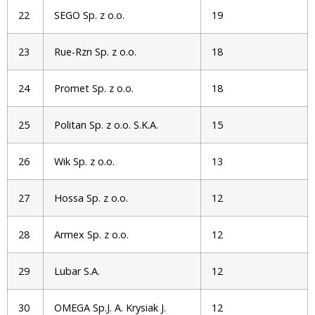
22
SEGO Sp. z o.o.
19
23
Rue-Rzn Sp. z o.o.
18
24
Promet Sp. z o.o.
18
25
Politan Sp. z o.o. S.K.A.
15
26
Wik Sp. z o.o.
13
27
Hossa Sp. z o.o.
12
28
Armex Sp. z o.o.
12
29
Lubar S.A.
12
30
OMEGA Sp.J. A. Krysiak J.
12