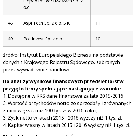
Odpadami W Suwałkach Sp. z
o.o.
48
Aspi Tech Sp. z o.o. S.K.
11
49
Poli Invest Sp. z o.o.
10
źródło: Instytut Europejskiego Biznesu na podstawie
danych z Krajowego Rejestru Sądowego, zebranych
przez wywiadownie handlowe.
Do analizy wyników finansowych przedsiębiorstw
przyjęto firmy spełniające następujące warunki:
1. Dostępne w KRS dane finansowe za lata 2015-2016,
2. Wartość przychodów netto ze sprzedaży i zrównanych
z nimi większa niż 100 tys. zł w 2016 roku,
3. Zysk netto w latach 2015 i 2016 wyższy niż 1 tys. zł.
4. Kapitał własny w latach 2015 i 2016 wyższy niż 1 tys. zł.