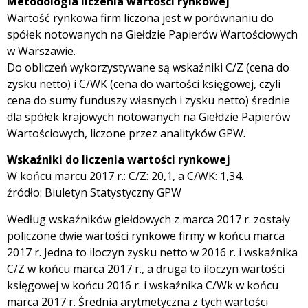
Metodologia liczenia wartości rynkowej
Wartość rynkowa firm liczona jest w porównaniu do
spółek notowanych na Giełdzie Papierów Wartościowych
w Warszawie.
Do obliczeń wykorzystywane są wskaźniki C/Z (cena do
zysku netto) i C/WK (cena do wartości księgowej, czyli
cena do sumy funduszy własnych i zysku netto) średnie
dla spółek krajowych notowanych na Giełdzie Papierów
Wartościowych, liczone przez analityków GPW.
Wskaźniki do liczenia wartości rynkowej
W końcu marcu 2017 r.: C/Z: 20,1, a C/WK: 1,34.
źródło: Biuletyn Statystyczny GPW
Według wskaźników giełdowych z marca 2017 r. zostały
policzone dwie wartości rynkowe firmy w końcu marca
2017 r. Jedna to iloczyn zysku netto w 2016 r. i wskaźnika
C/Z w końcu marca 2017 r., a druga to iloczyn wartości
księgowej w końcu 2016 r. i wskaźnika C/Wk w końcu
marca 2017 r. Średnia arytmetyczna z tych wartości