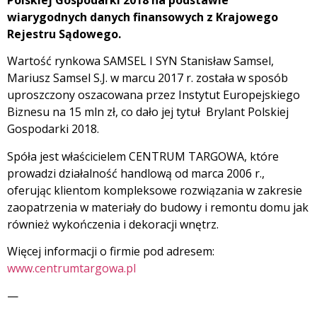
Polskiej Gospodarki 2018 na podstawie
wiarygodnych danych finansowych z Krajowego
Rejestru Sądowego.
Wartość rynkowa SAMSEL I SYN Stanisław Samsel,
Mariusz Samsel S.J. w marcu 2017 r. została w sposób
uproszczony oszacowana przez Instytut Europejskiego
Biznesu na 15 mln zł, co dało jej tytuł Brylant Polskiej
Gospodarki 2018.
Spóła jest właścicielem CENTRUM TARGOWA, które
prowadzi działalność handlową od marca 2006 r.,
oferując klientom kompleksowe rozwiązania w zakresie
zaopatrzenia w materiały do budowy i remontu domu jak
również wykończenia i dekoracji wnętrz.
Więcej informacji o firmie pod adresem:
www.centrumtargowa.pl
—