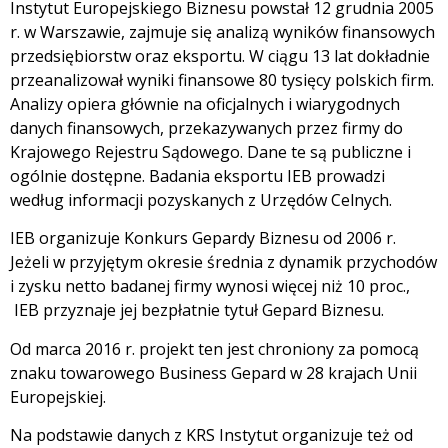
Instytut Europejskiego Biznesu powstał 12 grudnia 2005
r. w Warszawie, zajmuje się analizą wyników finansowych
przedsiębiorstw oraz eksportu. W ciągu 13 lat dokładnie
przeanalizował wyniki finansowe 80 tysięcy polskich firm.
Analizy opiera głównie na oficjalnych i wiarygodnych
danych finansowych, przekazywanych przez firmy do
Krajowego Rejestru Sądowego. Dane te są publiczne i
ogólnie dostępne. Badania eksportu IEB prowadzi
według informacji pozyskanych z Urzędów Celnych.
IEB organizuje Konkurs Gepardy Biznesu od 2006 r.
Jeżeli w przyjętym okresie średnia z dynamik przychodów
i zysku netto badanej firmy wynosi więcej niż 10 proc.,
IEB przyznaje jej bezpłatnie tytuł Gepard Biznesu.
Od marca 2016 r. projekt ten jest chroniony za pomocą
znaku towarowego Business Gepard w 28 krajach Unii
Europejskiej.
Na podstawie danych z KRS Instytut organizuje też od