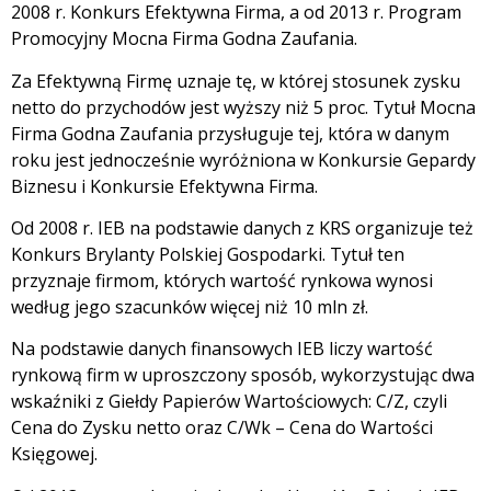
2008 r. Konkurs Efektywna Firma, a od 2013 r. Program
Promocyjny Mocna Firma Godna Zaufania.
Za Efektywną Firmę uznaje tę, w której stosunek zysku
netto do przychodów jest wyższy niż 5 proc. Tytuł Mocna
Firma Godna Zaufania przysługuje tej, która w danym
roku jest jednocześnie wyróżniona w Konkursie Gepardy
Biznesu i Konkursie Efektywna Firma.
Od 2008 r. IEB na podstawie danych z KRS organizuje też
Konkurs Brylanty Polskiej Gospodarki. Tytuł ten
przyznaje firmom, których wartość rynkowa wynosi
według jego szacunków więcej niż 10 mln zł.
Na podstawie danych finansowych IEB liczy wartość
rynkową firm w uproszczony sposób, wykorzystując dwa
wskaźniki z Giełdy Papierów Wartościowych: C/Z, czyli
Cena do Zysku netto oraz C/Wk – Cena do Wartości
Księgowej.