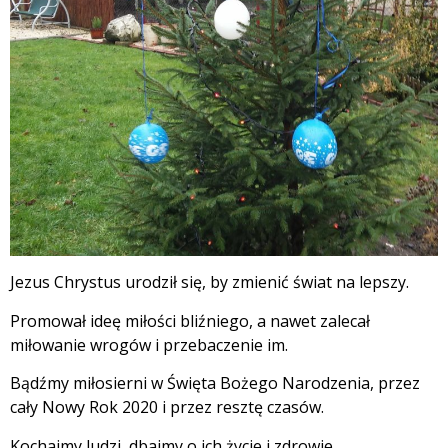
Jezus Chrystus urodził się, by zmienić świat na lepszy.
Promował ideę miłości bliźniego, a nawet zalecał
miłowanie wrogów i przebaczenie im.
Bądźmy miłosierni w Święta Bożego Narodzenia, przez
cały Nowy Rok 2020 i przez resztę czasów.
Kochajmy ludzi, dbajmy o ich życie i zdrowie.