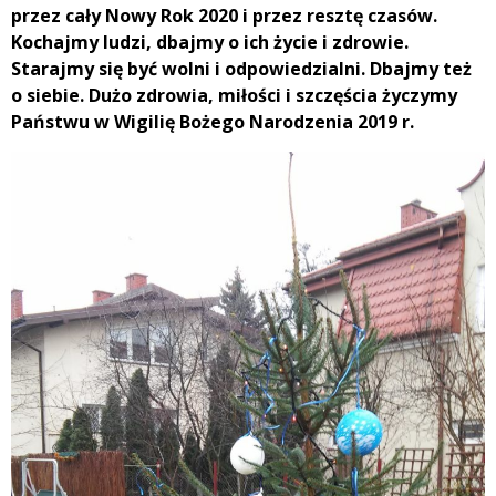
przez cały Nowy Rok 2020 i przez resztę czasów.
Kochajmy ludzi, dbajmy o ich życie i zdrowie.
Starajmy się być wolni i odpowiedzialni. Dbajmy też
o siebie. Dużo zdrowia, miłości i szczęścia życzymy
Państwu w Wigilię Bożego Narodzenia 2019 r.