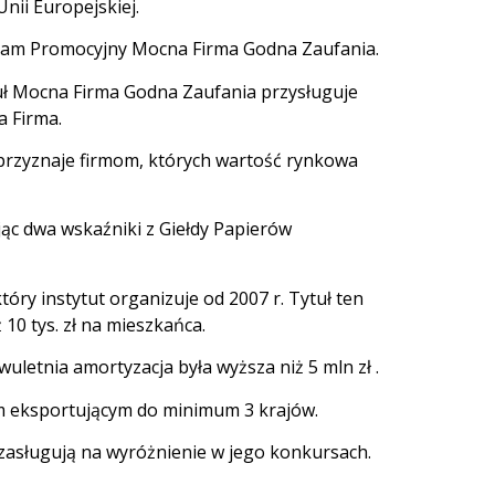
nii Europejskiej.
ogram Promocyjny Mocna Firma Godna Zaufania.
tuł Mocna Firma Godna Zaufania przysługuje
a Firma.
n przyznaje firmom, których wartość rynkowa
ąc dwa wskaźniki z Giełdy Papierów
ry instytut organizuje od 2007 r. Tytuł ten
10 tys. zł na mieszkańca.
uletnia amortyzacja była wyższa niż 5 mln zł .
m eksportującym do minimum 3 krajów.
y zasługują na wyróżnienie w jego konkursach.