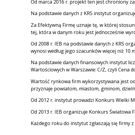
Od marca 2016 r. projekt ten jest chroniony 
Na podstawie danych z KRS instytut organizuj
Za Efektywną Firmę uznaje tę, w której stosu
tej, która w danym roku jest jednocześnie wy
Od 2008 r. IEB na podstawie danych z KRS org
wynosi według jego szacunków więcej niż 10 ml
Na podstawie danych finansowych instytut lic
Wartościowych w Warszawie: C/Z, czyli Cena d
Wartość rynkowa firm wykorzystywana jest od 
przyznaje powiatom, miastom, gminom, dzielnic
Od 2012 r. instytut prowadzi Konkurs Wielki M
Od 2013 r. IEB organizuje Konkurs Światowa 
Każdego roku do instytut zgłaszają się firmy z