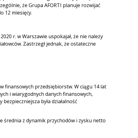
czególnie, że Grupa AFORTI planuje rozwijać
o 12 miesięcy.
2020 r. w Warszawie uspokajał, że nie należy
ziałowców. Zastrzegł jednak, że ostateczne
w finansowych przedsiębiorstw. W ciągu 14 lat
alnych i wiarygodnych danych finansowych,
 bezpieczniejsza była działalność
ie średnia z dynamik przychodów i zysku netto