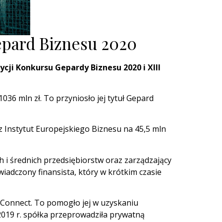
Gepard Biznesu 2020
cji Konkursu Gepardy Biznesu 2020 i XIII
036 mln zł. To przyniosło jej tytuł Gepard
 Instytut Europejskiego Biznesu na 45,5 mln
 i średnich przedsiębiorstw oraz zarządzający
wiadczony finansista, który w krótkim czasie
ewConnect. To pomogło jej w uzyskaniu
 2019 r. spółka przeprowadziła prywatną