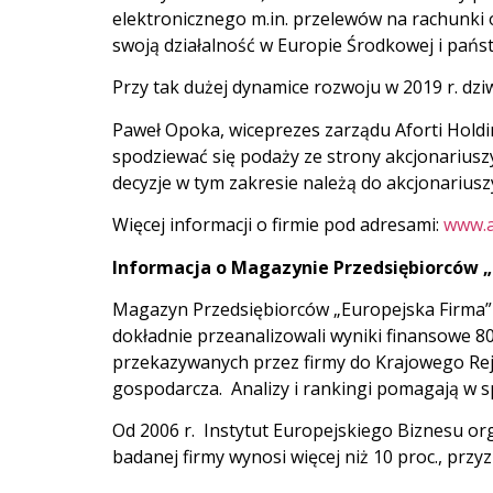
elektronicznego m.in. przelewów na rachunki o
swoją działalność w Europie Środkowej i państ
Przy tak dużej dynamice rozwoju w 2019 r. dziwi
Paweł Opoka, wiceprezes zarządu Aforti Holdin
spodziewać się podaży ze strony akcjonariuszy
decyzje w tym zakresie należą do akcjonariusz
Więcej informacji o firmie pod adresami:
www.a
Informacja o Magazynie Przedsiębiorców „E
Magazyn Przedsiębiorców „Europejska Firma” i
dokładnie przeanalizowali wyniki finansowe 80 
przekazywanych przez firmy do Krajowego Reje
gospodarcza. Analizy i rankingi pomagają w 
Od 2006 r. Instytut Europejskiego Biznesu or
badanej firmy wynosi więcej niż 10 proc., przyz