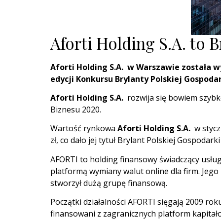
Aforti Holding S.A. to 
Aforti Holding S.A. w Warszawie została wy
edycji Konkursu Brylanty Polskiej Gospodar
Aforti Holding S.A.
rozwija się bowiem szybko
Biznesu 2020.
Wartość rynkowa
Aforti Holding S.A.
w styc
zł, co dało jej tytuł Brylant Polskiej Gospodarki
AFORTI to holding finansowy świadczący usług
platformą wymiany walut online dla firm. Jego
stworzył dużą grupę finansową.
Początki działalności AFORTI sięgają 2009 ro
finansowani z zagranicznych platform kapitałow