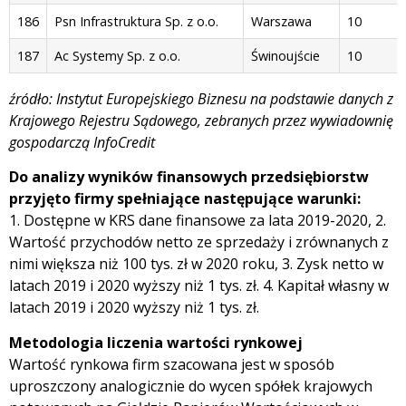
186
Psn Infrastruktura Sp. z o.o.
Warszawa
10
187
Ac Systemy Sp. z o.o.
Świnoujście
10
źródło: Instytut Europejskiego Biznesu na podstawie danych z
Krajowego Rejestru Sądowego, zebranych przez wywiadownię
gospodarczą InfoCredit
Do analizy wyników finansowych przedsiębiorstw
przyjęto firmy spełniające następujące warunki:
1. Dostępne w KRS dane finansowe za lata 2019-2020, 2.
Wartość przychodów netto ze sprzedaży i zrównanych z
nimi większa niż 100 tys. zł w 2020 roku, 3. Zysk netto w
latach 2019 i 2020 wyższy niż 1 tys. zł. 4. Kapitał własny w
latach 2019 i 2020 wyższy niż 1 tys. zł.
Metodologia liczenia wartości rynkowej
Wartość rynkowa firm szacowana jest w sposób
uproszczony analogicznie do wycen spółek krajowych