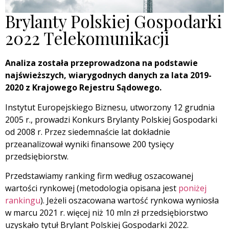
Brylanty Polskiej Gospodarki
2022 Telekomunikacji
Analiza została przeprowadzona na podstawie
najświeższych, wiarygodnych danych za lata 2019-
2020 z Krajowego Rejestru Sądowego.
Instytut Europejskiego Biznesu, utworzony 12 grudnia
2005 r., prowadzi Konkurs Brylanty Polskiej Gospodarki
od 2008 r. Przez siedemnaście lat dokładnie
przeanalizował wyniki finansowe 200 tysięcy
przedsiębiorstw.
Przedstawiamy ranking firm według oszacowanej
wartości rynkowej (metodologia opisana jest
poniżej
rankingu
). Jeżeli oszacowana wartość rynkowa wyniosła
w marcu 2021 r. więcej niż 10 mln zł przedsiębiorstwo
uzyskało tytuł Brylant Polskiej Gospodarki 2022.