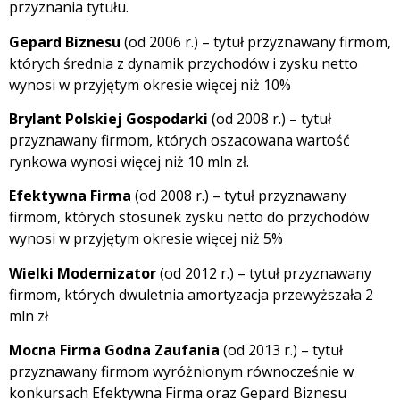
przyznania tytułu.
Gepard Biznesu
(od 2006 r.) – tytuł przyznawany firmom,
których średnia z dynamik przychodów i zysku netto
wynosi w przyjętym okresie więcej niż 10%
Brylant Polskiej Gospodarki
(od 2008 r.) – tytuł
przyznawany firmom, których oszacowana wartość
rynkowa wynosi więcej niż 10 mln zł.
Efektywna Firma
(od 2008 r.) – tytuł przyznawany
firmom, których stosunek zysku netto do przychodów
wynosi w przyjętym okresie więcej niż 5%
Wielki Modernizator
(od 2012 r.) – tytuł przyznawany
firmom, których dwuletnia amortyzacja przewyższała 2
mln zł
Mocna Firma Godna Zaufania
(od 2013 r.) – tytuł
przyznawany firmom wyróżnionym równocześnie w
konkursach Efektywna Firma oraz Gepard Biznesu