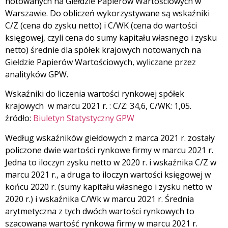
notowanych na Giełdzie Papierów Wartościowych w
Warszawie. Do obliczeń wykorzystywane są wskaźniki
C/Z (cena do zysku netto) i C/WK (cena do wartości
księgowej, czyli cena do sumy kapitału własnego i zysku
netto) średnie dla spółek krajowych notowanych na
Giełdzie Papierów Wartościowych, wyliczane przez
analityków GPW.
Wskaźniki do liczenia wartości rynkowej spółek
krajowych w marcu 2021 r. : C/Z: 34,6, C/WK: 1,05.
źródło:
Biuletyn Statystyczny GPW
Według wskaźników giełdowych z marca 2021 r. zostały
policzone dwie wartości rynkowe firmy w marcu 2021 r.
Jedna to iloczyn zysku netto w 2020 r. i wskaźnika C/Z w
marcu 2021 r., a druga to iloczyn wartości księgowej w
końcu 2020 r. (sumy kapitału własnego i zysku netto w
2020 r.) i wskaźnika C/Wk w marcu 2021 r. Średnia
arytmetyczna z tych dwóch wartości rynkowych to
szacowana wartość rynkowa firmy w marcu 2021 r.