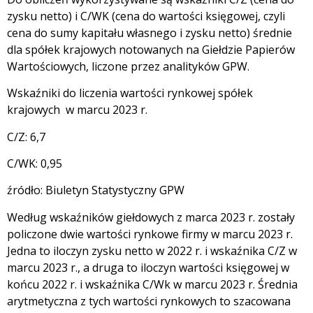
zysku netto) i C/WK (cena do wartości księgowej, czyli
cena do sumy kapitału własnego i zysku netto) średnie
dla spółek krajowych notowanych na Giełdzie Papierów
Wartościowych, liczone przez analityków GPW.
Wskaźniki do liczenia wartości rynkowej spółek
krajowych w marcu 2023 r.
C/Z: 6,7
C/WK: 0,95
źródło: Biuletyn Statystyczny GPW
Według wskaźników giełdowych z marca 2023 r. zostały
policzone dwie wartości rynkowe firmy w marcu 2023 r.
Jedna to iloczyn zysku netto w 2022 r. i wskaźnika C/Z w
marcu 2023 r., a druga to iloczyn wartości księgowej w
końcu 2022 r. i wskaźnika C/Wk w marcu 2023 r. Średnia
arytmetyczna z tych wartości rynkowych to szacowana