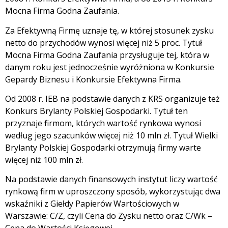
Mocna Firma Godna Zaufania.
Za Efektywną Firmę uznaje tę, w której stosunek zysku
netto do przychodów wynosi więcej niż 5 proc. Tytuł
Mocna Firma Godna Zaufania przysługuje tej, która w
danym roku jest jednocześnie wyróżniona w Konkursie
Gepardy Biznesu i Konkursie Efektywna Firma.
Od 2008 r. IEB na podstawie danych z KRS organizuje też
Konkurs Brylanty Polskiej Gospodarki. Tytuł ten
przyznaje firmom, których wartość rynkowa wynosi
według jego szacunków więcej niż 10 mln zł. Tytuł Wielki
Brylanty Polskiej Gospodarki otrzymują firmy warte
więcej niż 100 mln zł.
Na podstawie danych finansowych instytut liczy wartość
rynkową firm w uproszczony sposób, wykorzystując dwa
wskaźniki z Giełdy Papierów Wartościowych w
Warszawie: C/Z, czyli Cena do Zysku netto oraz C/Wk –