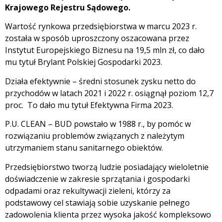
Krajowego Rejestru Sądowego.
Wartość rynkowa przedsiębiorstwa w marcu 2023 r.
została w sposób uproszczony oszacowana przez
Instytut Europejskiego Biznesu na 19,5 mln zł, co dało
mu tytuł Brylant Polskiej Gospodarki 2023.
Działa efektywnie – średni stosunek zysku netto do
przychodów w latach 2021 i 2022 r. osiągnął poziom 12,7
proc. To dało mu tytuł Efektywna Firma 2023.
P.U. CLEAN – BUD powstało w 1988 r., by pomóc w
rozwiązaniu problemów związanych z należytym
utrzymaniem stanu sanitarnego obiektów.
Przedsiębiorstwo tworzą ludzie posiadający wieloletnie
doświadczenie w zakresie sprzątania i gospodarki
odpadami oraz rekultywacji zieleni, którzy za
podstawowy cel stawiają sobie uzyskanie pełnego
zadowolenia klienta przez wysoka jakość kompleksowo