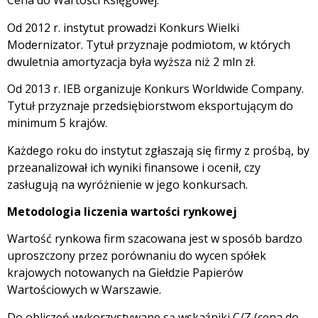
Cena do Wartości Księgowej.
Od 2012 r. instytut prowadzi Konkurs Wielki
Modernizator. Tytuł przyznaje podmiotom, w których
dwuletnia amortyzacja była wyższa niż 2 mln zł.
Od 2013 r. IEB organizuje Konkurs Worldwide Company.
Tytuł przyznaje przedsiębiorstwom eksportującym do
minimum 5 krajów.
Każdego roku do instytut zgłaszają się firmy z prośbą, by
przeanalizował ich wyniki finansowe i ocenił, czy
zasługują na wyróżnienie w jego konkursach.
Metodologia liczenia wartości rynkowej
Wartość rynkowa firm szacowana jest w sposób bardzo
uproszczony przez porównaniu do wycen spółek
krajowych notowanych na Giełdzie Papierów
Wartościowych w Warszawie.
Do obliczeń wykorzystywane są wskaźniki C/Z (cena do