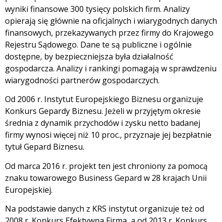
wyniki finansowe 300 tysięcy polskich firm. Analizy
opierają się głównie na oficjalnych i wiarygodnych danych
finansowych, przekazywanych przez firmy do Krajowego
Rejestru Sądowego. Dane te są publiczne i ogólnie
dostępne, by bezpieczniejsza była działalność
gospodarcza. Analizy i rankingi pomagają w sprawdzeniu
wiarygodności partnerów gospodarczych.
Od 2006 r. Instytut Europejskiego Biznesu organizuje
Konkurs Gepardy Biznesu. Jeżeli w przyjętym okresie
średnia z dynamik przychodów i zysku netto badanej
firmy wynosi więcej niż 10 proc., przyznaje jej bezpłatnie
tytuł Gepard Biznesu.
Od marca 2016 r. projekt ten jest chroniony za pomocą
znaku towarowego Business Gepard w 28 krajach Unii
Europejskiej.
Na podstawie danych z KRS instytut organizuje też od
2008 r. Konkurs Efektywna Firma, a od 2013 r. Konkurs