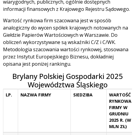
wiarygodnych, publicznych, ogólnie dostępnych
informacji finansowych z Krajowego Rejestru Sądowego.
Wartość rynkowa firm szacowana jest w sposób
analogiczny do wycen spółek krajowych notowanych na
Giełdzie Papierów Wartościowych w Warszawie. Do
obliczeń wykorzystywane są wskaźniki C/Z i C/WK.
Metodologia szacowania wartości rynkowej, stosowana
przez Instytut Europejskiego Biznesu, dokładniej
opisana jest poniżej rankingu.
Brylany Polskiej Gospodarki 2025
Województwa Śląskiego
LP.
NAZWA FIRMY
SIEDZIBA
WARTOŚĆ
RYNKOWA
FIRMY W
GRUDNIU
2025 R. (W
MLN ZŁ)