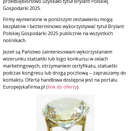
przedsiębiorstwo uzyskało tytuł Brylant Polskiej
Gospodarki 2025.
Firmy wymienione w poniższym zestawieniu mogą
bezpłatnie i bezterminowo wykorzystywać tytuł Brylant
Polskiej Gospodarki 2025 publicznie na wszystkich
nośnikach.
Jeżeli są Państwo zainteresowani wykorzystaniem
wizerunku statuetki lub logo konkursu w celach
marketingowych, otrzymaniem certyfikatu, statuetki
podczas kongresu lub drogą pocztową – zapraszamy do
kontaktu. Oferta handlowa dostępna jest na portalu
EuropejskaFirma.pl (
link do oferty
).