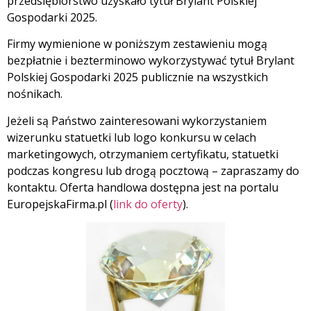
przedsiębiorstwo uzyskało tytuł Brylant Polskiej
Gospodarki 2025.
Firmy wymienione w poniższym zestawieniu mogą
bezpłatnie i bezterminowo wykorzystywać tytuł Brylant
Polskiej Gospodarki 2025 publicznie na wszystkich
nośnikach.
Jeżeli są Państwo zainteresowani wykorzystaniem
wizerunku statuetki lub logo konkursu w celach
marketingowych, otrzymaniem certyfikatu, statuetki
podczas kongresu lub drogą pocztową – zapraszamy do
kontaktu. Oferta handlowa dostępna jest na portalu
EuropejskaFirma.pl (
link do oferty
).