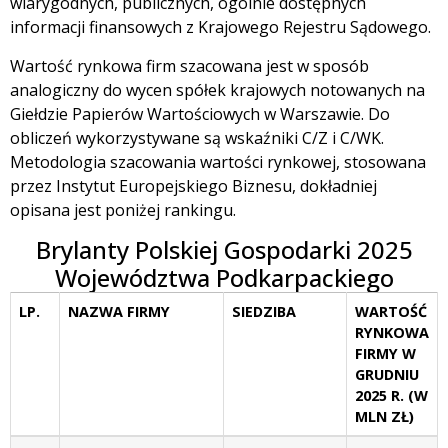
wiarygodnych, publicznych, ogólnie dostępnych
informacji finansowych z Krajowego Rejestru Sądowego.
Wartość rynkowa firm szacowana jest w sposób
analogiczny do wycen spółek krajowych notowanych na
Giełdzie Papierów Wartościowych w Warszawie. Do
obliczeń wykorzystywane są wskaźniki C/Z i C/WK.
Metodologia szacowania wartości rynkowej, stosowana
przez Instytut Europejskiego Biznesu, dokładniej
opisana jest poniżej rankingu.
Brylanty Polskiej Gospodarki 2025
Województwa Podkarpackiego
LP.
NAZWA FIRMY
SIEDZIBA
WARTOŚĆ
RYNKOWA
FIRMY W
GRUDNIU
2025 R. (W
MLN ZŁ)
LP.
NAZWA FIRMY
SIEDZIBA
WARTOŚĆ