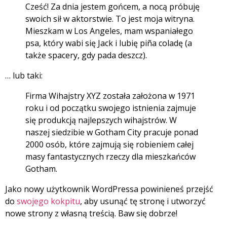
Cześć! Za dnia jestem gońcem, a nocą próbuję
swoich sił w aktorstwie. To jest moja witryna.
Mieszkam w Los Angeles, mam wspaniałego
psa, który wabi się Jack i lubię piña coladę (a
także spacery, gdy pada deszcz).
… lub taki:
Firma Wihajstry XYZ została założona w 1971
roku i od początku swojego istnienia zajmuje
się produkcją najlepszych wihajstrów. W
naszej siedzibie w Gotham City pracuje ponad
2000 osób, które zajmują się robieniem całej
masy fantastycznych rzeczy dla mieszkańców
Gotham.
Jako nowy użytkownik WordPressa powinieneś przejść
do
swojego kokpitu
, aby usunąć tę stronę i utworzyć
nowe strony z własną treścią. Baw się dobrze!