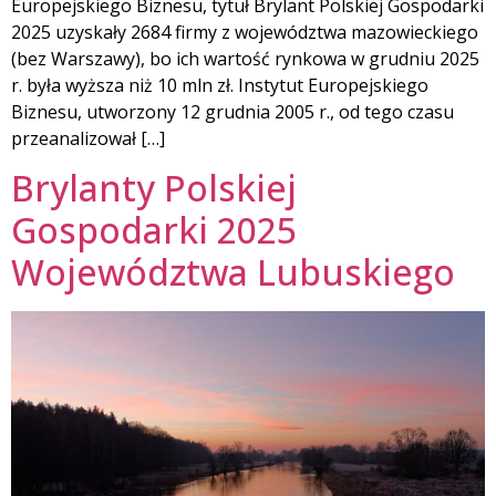
Europejskiego Biznesu, tytuł Brylant Polskiej Gospodarki
2025 uzyskały 2684 firmy z województwa mazowieckiego
(bez Warszawy), bo ich wartość rynkowa w grudniu 2025
r. była wyższa niż 10 mln zł. Instytut Europejskiego
Biznesu, utworzony 12 grudnia 2005 r., od tego czasu
przeanalizował […]
Brylanty Polskiej
Gospodarki 2025
Województwa Lubuskiego