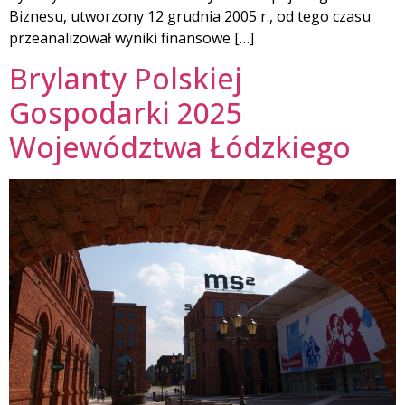
Biznesu, utworzony 12 grudnia 2005 r., od tego czasu
przeanalizował wyniki finansowe […]
Brylanty Polskiej
Gospodarki 2025
Województwa Łódzkiego