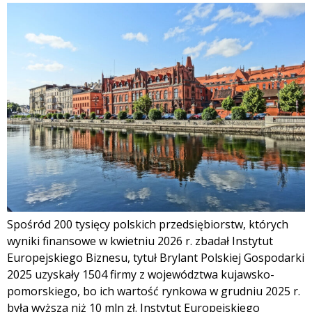
Spośród 200 tysięcy polskich przedsiębiorstw, których
wyniki finansowe w kwietniu 2026 r. zbadał Instytut
Europejskiego Biznesu, tytuł Brylant Polskiej Gospodarki
2025 uzyskały 1504 firmy z województwa kujawsko-
pomorskiego, bo ich wartość rynkowa w grudniu 2025 r.
była wyższa niż 10 mln zł. Instytut Europejskiego