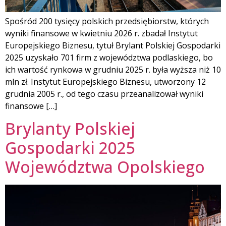
Spośród 200 tysięcy polskich przedsiębiorstw, których
wyniki finansowe w kwietniu 2026 r. zbadał Instytut
Europejskiego Biznesu, tytuł Brylant Polskiej Gospodarki
2025 uzyskało 701 firm z województwa podlaskiego, bo
ich wartość rynkowa w grudniu 2025 r. była wyższa niż 10
mln zł. Instytut Europejskiego Biznesu, utworzony 12
grudnia 2005 r., od tego czasu przeanalizował wyniki
finansowe […]
Brylanty Polskiej
Gospodarki 2025
Województwa Opolskiego