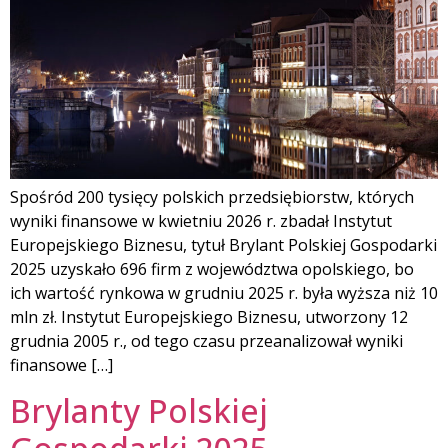
Spośród 200 tysięcy polskich przedsiębiorstw, których
wyniki finansowe w kwietniu 2026 r. zbadał Instytut
Europejskiego Biznesu, tytuł Brylant Polskiej Gospodarki
2025 uzyskało 696 firm z województwa opolskiego, bo
ich wartość rynkowa w grudniu 2025 r. była wyższa niż 10
mln zł. Instytut Europejskiego Biznesu, utworzony 12
grudnia 2005 r., od tego czasu przeanalizował wyniki
finansowe […]
Brylanty Polskiej