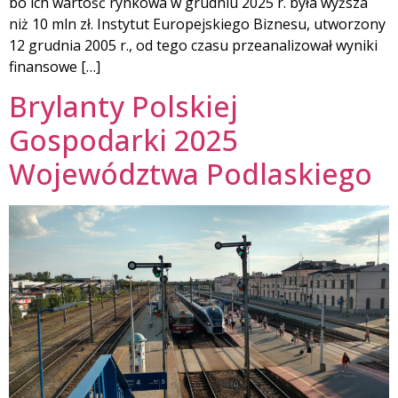
bo ich wartość rynkowa w grudniu 2025 r. była wyższa
niż 10 mln zł. Instytut Europejskiego Biznesu, utworzony
12 grudnia 2005 r., od tego czasu przeanalizował wyniki
finansowe […]
Brylanty Polskiej
Gospodarki 2025
Województwa Podlaskiego