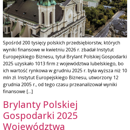
Spośród 200 tysięcy polskich przedsiębiorstw, których
wyniki finansowe w kwietniu 2026 r. zbadał Instytut
Europejskiego Biznesu, tytuł Brylant Polskiej Gospodarki
2025 uzyskało 1013 firm z województwa lubelskiego, bo
ich wartość rynkowa w grudniu 2025 r. była wyższa niż 10
mln zł. Instytut Europejskiego Biznesu, utworzony 12
grudnia 2005 r., od tego czasu przeanalizował wyniki
finansowe […]
Brylanty Polskiej
Gospodarki 2025
Województwa