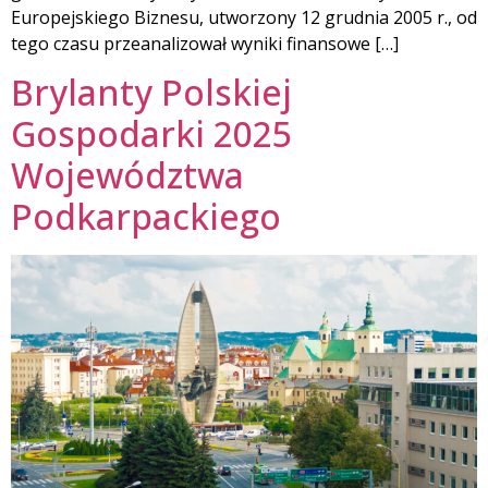
Europejskiego Biznesu, utworzony 12 grudnia 2005 r., od
tego czasu przeanalizował wyniki finansowe […]
Brylanty Polskiej
Gospodarki 2025
Województwa
Podkarpackiego