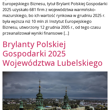
Europejskiego Biznesu, tytuł Brylant Polskiej Gospodarki
2025 uzyskało 681 firm z województwa warmińsko-
mazurskiego, bo ich wartość rynkowa w grudniu 2025 r.
była wyższa niż 10 mln zł. Instytut Europejskiego
Biznesu, utworzony 12 grudnia 2005 r., od tego czasu
przeanalizował wyniki finansowe […]
Brylanty Polskiej
Gospodarki 2025
Województwa Lubelskiego