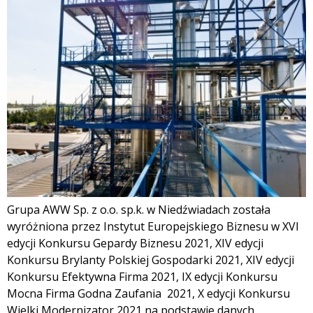
Grupa AWW Sp. z o.o. sp.k. w Niedźwiadach została
wyróżniona przez Instytut Europejskiego Biznesu w XVI
edycji Konkursu Gepardy Biznesu 2021, XIV edycji
Konkursu Brylanty Polskiej Gospodarki 2021, XIV edycji
Konkursu Efektywna Firma 2021, IX edycji Konkursu
Mocna Firma Godna Zaufania 2021, X edycji Konkursu
Wielki Modernizator 2021 na podstawie danych