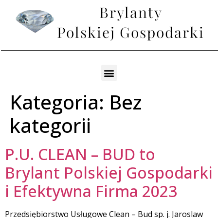
Kategoria:
Bez
kategorii
P.U. CLEAN – BUD to
Brylant Polskiej Gospodarki
i Efektywna Firma 2023
Przedsiębiorstwo Usługowe Clean – Bud sp. j. Jaroslaw