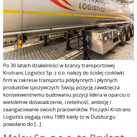
Po 30 latach działalności w branży transportowej
Krotrans Logistics Sp. z o.o. należy do ścisłej czołówki
firm w zakresie transportu półpłynnych i płynnych
produktów spożywczych. Swoją pozycję zawdzięcza
konsekwentnemu budowaniu pozycji lidera w oparciu o
wieloletnie doświadczenie, rzetelność, ambicję i
zaangażowanie swoich pracowników. Początki Krotrans
Logistics sięgają roku 1989 kiedy to w Duisburgu
powołano do […]