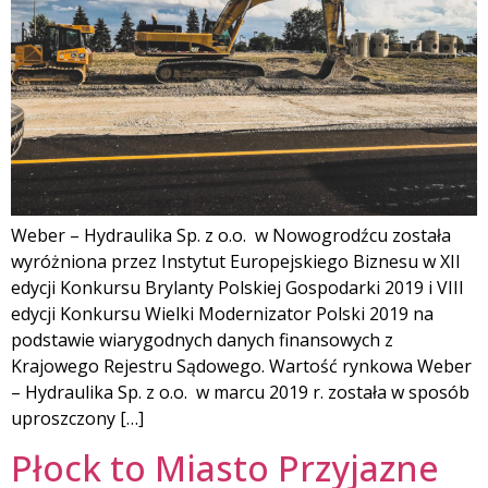
Weber – Hydraulika Sp. z o.o. w Nowogrodźcu została
wyróżniona przez Instytut Europejskiego Biznesu w XII
edycji Konkursu Brylanty Polskiej Gospodarki 2019 i VIII
edycji Konkursu Wielki Modernizator Polski 2019 na
podstawie wiarygodnych danych finansowych z
Krajowego Rejestru Sądowego. Wartość rynkowa Weber
– Hydraulika Sp. z o.o. w marcu 2019 r. została w sposób
uproszczony […]
Płock to Miasto Przyjazne