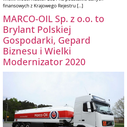
finansowych z Krajowego Rejestru […]
MARCO-OIL Sp. z o.o. to
Brylant Polskiej
Gospodarki, Gepard
Biznesu i Wielki
Modernizator 2020