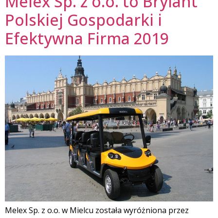
Melex Sp. z o.o. to Brylant
Polskiej Gospodarki i
Efektywna Firma 2019
Melex Sp. z o.o. w Mielcu została wyróżniona przez