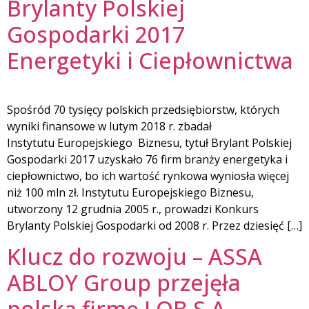
Brylanty Polskiej
Gospodarki 2017
Energetyki i Ciepłownictwa
Spośród 70 tysięcy polskich przedsiębiorstw, których
wyniki finansowe w lutym 2018 r. zbadał
Instytutu Europejskiego Biznesu, tytuł Brylant Polskiej
Gospodarki 2017 uzyskało 76 firm branży energetyka i
ciepłownictwo, bo ich wartość rynkowa wyniosła więcej
niż 100 mln zł. Instytutu Europejskiego Biznesu,
utworzony 12 grudnia 2005 r., prowadzi Konkurs
Brylanty Polskiej Gospodarki od 2008 r. Przez dziesięć […]
Klucz do rozwoju – ASSA
ABLOY Group przejęła
polską firmę LOB S.A.