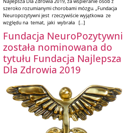
Najlepsza Dla Zdrowia 2019, za wspieranie osób z
szeroko rozumianymi chorobami mózgu. „Fundacja
Neuropozytywni jest rzeczywiście wyjątkowa ze
względu na temat, jaki wybrała […]
Fundacja NeuroPozytywni
została nominowana do
tytułu Fundacja Najlepsza
Dla Zdrowia 2019