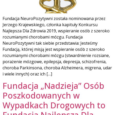
Fundacja NeuroPozytywni została nominowana przez
Jerzego Krajewskiego, członka kapituły Konkursu
Najlepsza Dla Zdrowia 2019, wspieranie osób z szeroko
rozumianymi chorobami mózgu. Fundacja
NeuroPozytywni tak siebie przedstawia: Jesteśmy
Fundacją, której misją jest wspieranie osób z szeroko
rozumianymi chorobami mózgu (stwardnienie rozsiane,
porażenie mózgowe, epilepsja, depresja, schizofrenia,
choroba Parkinsona, choroba Alzheimera, migrena, udar
i wiele innych) oraz ich […]
Fundacja „Nadzieja” Osób
Poszkodowanych w
Wypadkach Drogowych to
Fundacja Najlepsza Dla