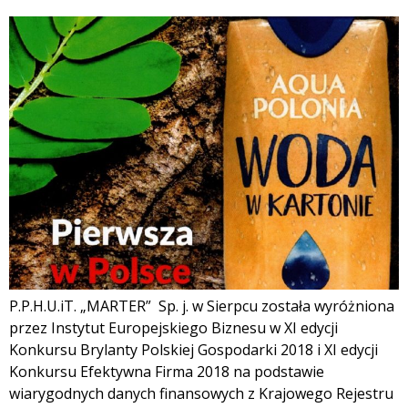
P.P.H.U.iT. „MARTER” Sp. j. w Sierpcu została wyróżniona
przez Instytut Europejskiego Biznesu w XI edycji
Konkursu Brylanty Polskiej Gospodarki 2018 i XI edycji
Konkursu Efektywna Firma 2018 na podstawie
wiarygodnych danych finansowych z Krajowego Rejestru