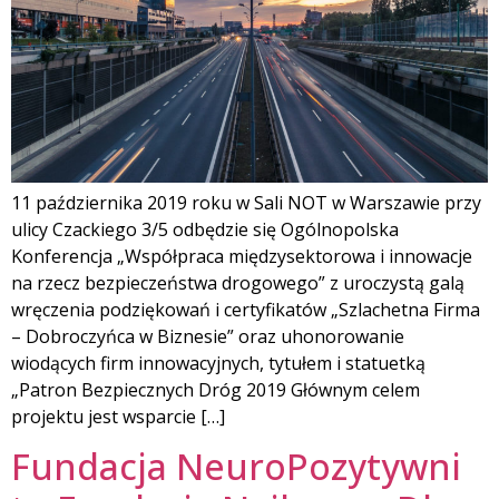
11 października 2019 roku w Sali NOT w Warszawie przy
ulicy Czackiego 3/5 odbędzie się Ogólnopolska
Konferencja „Współpraca międzysektorowa i innowacje
na rzecz bezpieczeństwa drogowego” z uroczystą galą
wręczenia podziękowań i certyfikatów „Szlachetna Firma
– Dobroczyńca w Biznesie” oraz uhonorowanie
wiodących firm innowacyjnych, tytułem i statuetką
„Patron Bezpiecznych Dróg 2019 Głównym celem
projektu jest wsparcie […]
Fundacja NeuroPozytywni