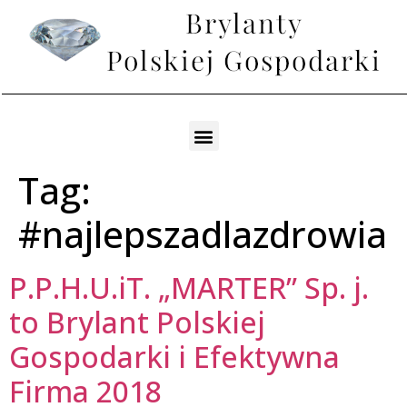
Tag:
#najlepszadlazdrowia
P.P.H.U.iT. „MARTER” Sp. j.
to Brylant Polskiej
Gospodarki i Efektywna
Firma 2018